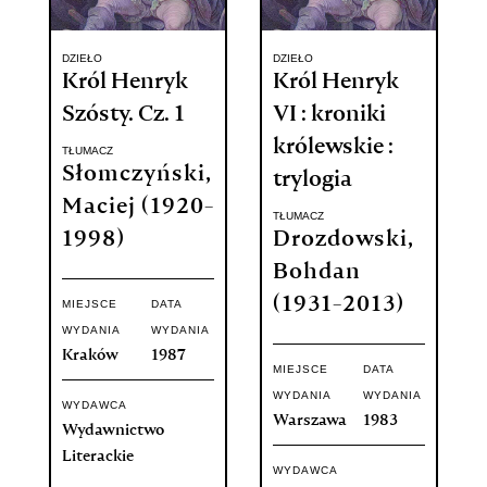
DZIEŁO
DZIEŁO
Król Henryk
Król Henryk
Szósty. Cz. 1
VI : kroniki
królewskie :
TŁUMACZ
Słomczyński,
trylogia
Maciej (1920-
TŁUMACZ
1998)
Drozdowski,
Bohdan
(1931-2013)
MIEJSCE
DATA
WYDANIA
WYDANIA
Kraków
1987
MIEJSCE
DATA
WYDANIA
WYDANIA
WYDAWCA
Warszawa
1983
Wydawnictwo
Literackie
WYDAWCA