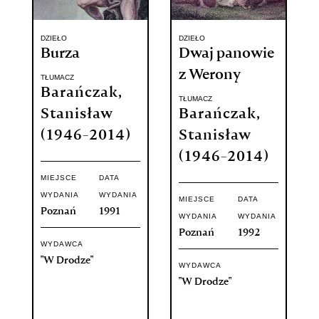
DZIEŁO
DZIEŁO
Burza
Dwaj panowie
z Werony
TŁUMACZ
Barańczak,
TŁUMACZ
Stanisław
Barańczak,
(1946-2014)
Stanisław
(1946-2014)
MIEJSCE
DATA
WYDANIA
WYDANIA
MIEJSCE
DATA
Poznań
1991
WYDANIA
WYDANIA
Poznań
1992
WYDAWCA
"W Drodze"
WYDAWCA
"W Drodze"