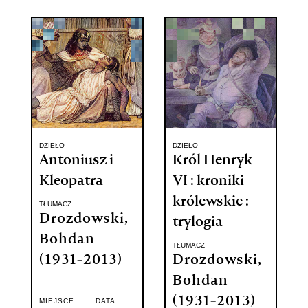
DZIEŁO
DZIEŁO
Antoniusz i
Król Henryk
Kleopatra
VI : kroniki
królewskie :
TŁUMACZ
Drozdowski,
trylogia
Bohdan
TŁUMACZ
(1931-2013)
Drozdowski,
Bohdan
(1931-2013)
MIEJSCE
DATA