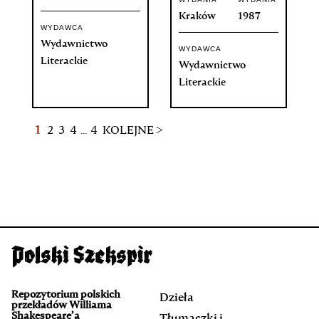
Kraków
1987
WYDAWCA
Wydawnictwo
WYDAWCA
Literackie
Wydawnictwo
Literackie
1
2
3
4
...
4
KOLEJNE >
Repozytorium polskich
Dzieła
przekładów Williama
Shakespeare’a