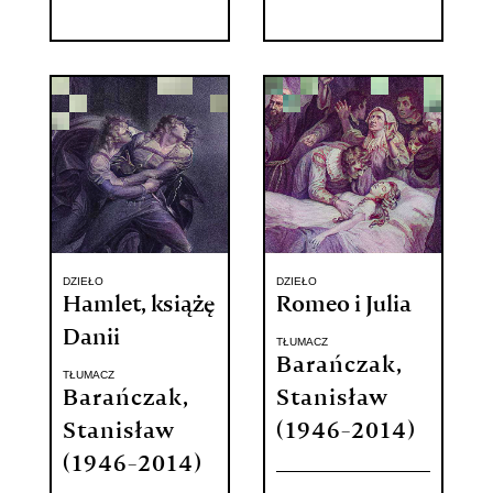
DZIEŁO
DZIEŁO
Hamlet, książę
Romeo i Julia
Danii
TŁUMACZ
Barańczak,
TŁUMACZ
Barańczak,
Stanisław
Stanisław
(1946-2014)
(1946-2014)