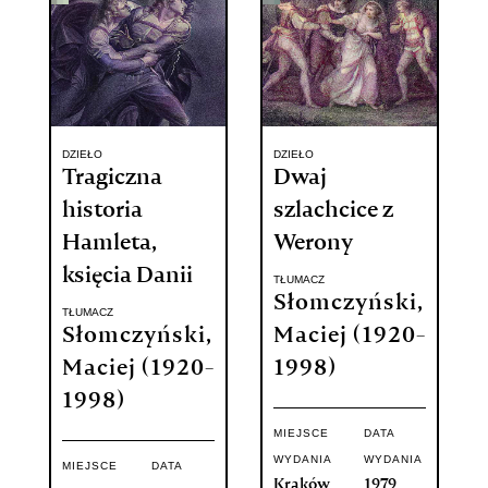
DZIEŁO
DZIEŁO
Tragiczna
Dwaj
historia
szlachcice z
Hamleta,
Werony
księcia Danii
TŁUMACZ
Słomczyński,
TŁUMACZ
Słomczyński,
Maciej (1920-
Maciej (1920-
1998)
1998)
MIEJSCE
DATA
WYDANIA
WYDANIA
MIEJSCE
DATA
Kraków
1979