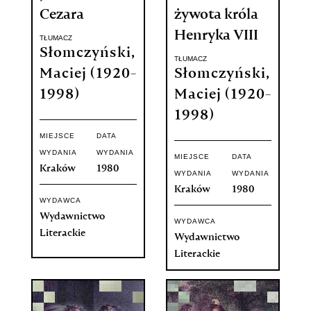
Cezara
żywota króla
Henryka VIII
TŁUMACZ
Słomczyński,
TŁUMACZ
Maciej (1920-
Słomczyński,
1998)
Maciej (1920-
1998)
MIEJSCE
DATA
WYDANIA
WYDANIA
MIEJSCE
DATA
Kraków
1980
WYDANIA
WYDANIA
Kraków
1980
WYDAWCA
Wydawnictwo
WYDAWCA
Literackie
Wydawnictwo
Literackie