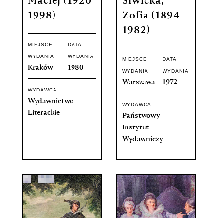
Maciej (1920-
Siwicka,
1998)
Zofia (1894-
1982)
MIEJSCE
DATA
WYDANIA
WYDANIA
MIEJSCE
DATA
Kraków
1980
WYDANIA
WYDANIA
Warszawa
1972
WYDAWCA
Wydawnictwo
WYDAWCA
Literackie
Państwowy
Instytut
Wydawniczy