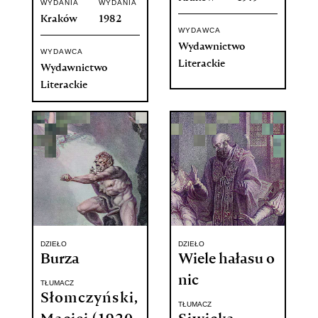
WYDANIA
WYDANIA
Kraków
1982
WYDAWCA
Wydawnictwo
WYDAWCA
Literackie
Wydawnictwo
Literackie
DZIEŁO
DZIEŁO
Burza
Wiele hałasu o
nic
TŁUMACZ
Słomczyński,
TŁUMACZ