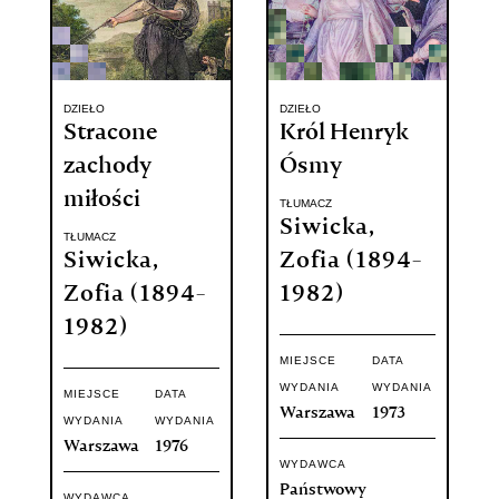
DZIEŁO
DZIEŁO
Stracone
Król Henryk
zachody
Ósmy
miłości
TŁUMACZ
Siwicka,
TŁUMACZ
Siwicka,
Zofia (1894-
Zofia (1894-
1982)
1982)
MIEJSCE
DATA
WYDANIA
WYDANIA
MIEJSCE
DATA
Warszawa
1973
WYDANIA
WYDANIA
Warszawa
1976
WYDAWCA
Państwowy
WYDAWCA