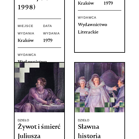
Kraków
1979
1998)
WYDAWCA
Wydawnictwo
MIEJSCE
DATA
Literackie
WYDANIA
WYDANIA
Kraków
1979
WYDAWCA
Wydawnictwo
Literackie
DZIEŁO
DZIEŁO
Żywot i śmierć
Sławna
Juliusza
historia