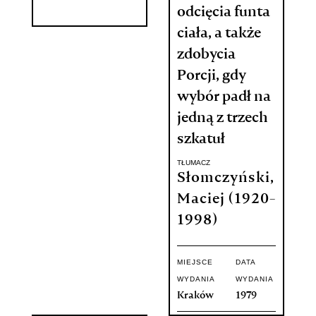
odcięcia funta
ciała, a także
zdobycia
Porcji, gdy
wybór padł na
jedną z trzech
szkatuł
TŁUMACZ
Słomczyński,
Maciej (1920-
1998)
MIEJSCE
DATA
WYDANIA
WYDANIA
Kraków
1979