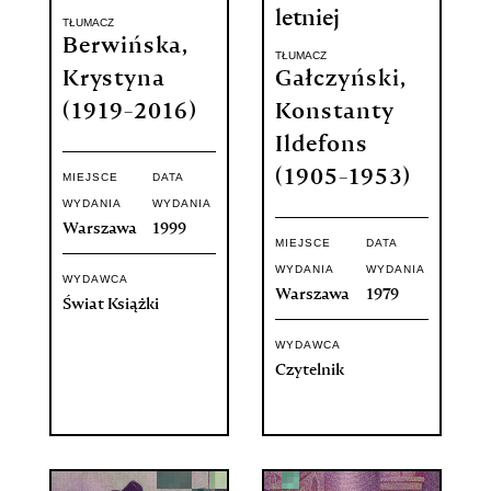
letniej
TŁUMACZ
Berwińska,
TŁUMACZ
Krystyna
Gałczyński,
(1919-2016)
Konstanty
Ildefons
(1905-1953)
MIEJSCE
DATA
WYDANIA
WYDANIA
Warszawa
1999
MIEJSCE
DATA
WYDANIA
WYDANIA
WYDAWCA
Warszawa
1979
Świat Książki
WYDAWCA
Czytelnik