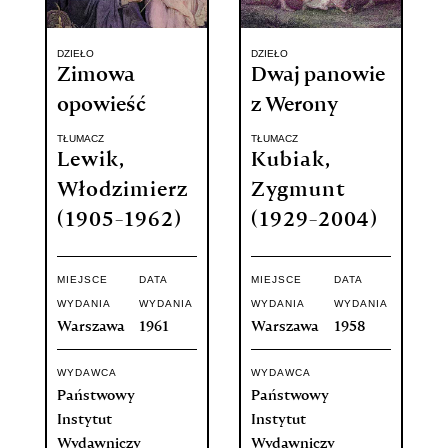
DZIEŁO
DZIEŁO
Zimowa
Dwaj panowie
opowieść
z Werony
TŁUMACZ
TŁUMACZ
Lewik,
Kubiak,
Włodzimierz
Zygmunt
(1905-1962)
(1929-2004)
MIEJSCE
DATA
MIEJSCE
DATA
WYDANIA
WYDANIA
WYDANIA
WYDANIA
Warszawa
1961
Warszawa
1958
WYDAWCA
WYDAWCA
Państwowy
Państwowy
Instytut
Instytut
Wydawniczy
Wydawniczy