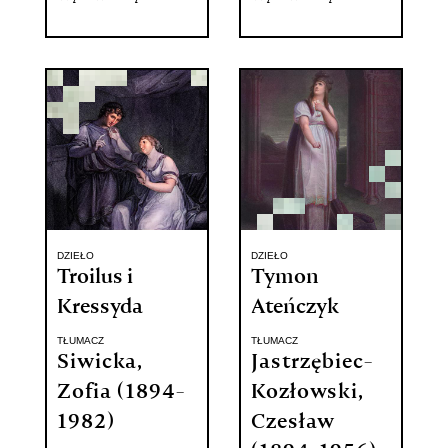
DZIEŁO
DZIEŁO
Troilus i
Tymon
Kressyda
Ateńczyk
TŁUMACZ
TŁUMACZ
Siwicka,
Jastrzębiec-
Zofia (1894-
Kozłowski,
1982)
Czesław