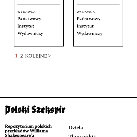
WYDAWCA
WYDAWCA
Państwowy
Państwowy
Instytut
Instytut
Wydawniczy
Wydawniczy
1
2
KOLEJNE >
Repozytorium polskich
Dzieła
przekładów Williama
Shakespeare’a