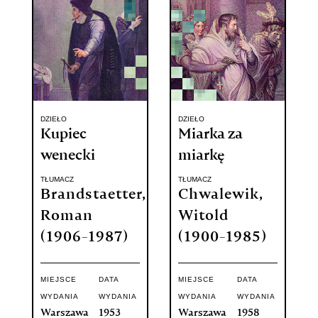
DZIEŁO
DZIEŁO
Kupiec
Miarka za
wenecki
miarkę
TŁUMACZ
TŁUMACZ
Brandstaetter,
Chwalewik,
Roman
Witold
(1906-1987)
(1900-1985)
MIEJSCE
DATA
MIEJSCE
DATA
WYDANIA
WYDANIA
WYDANIA
WYDANIA
Warszawa
1953
Warszawa
1958