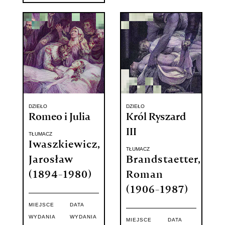
DZIEŁO
DZIEŁO
Romeo i Julia
Król Ryszard
III
TŁUMACZ
Iwaszkiewicz,
TŁUMACZ
Jarosław
Brandstaetter,
(1894-1980)
Roman
(1906-1987)
MIEJSCE
DATA
WYDANIA
WYDANIA
MIEJSCE
DATA