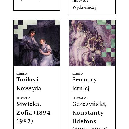
Instytut
Wydawniczy
DZIEŁO
DZIEŁO
Troilus i
Sen nocy
Kressyda
letniej
TŁUMACZ
TŁUMACZ
Siwicka,
Gałczyński,
Zofia (1894-
Konstanty
1982)
Ildefons