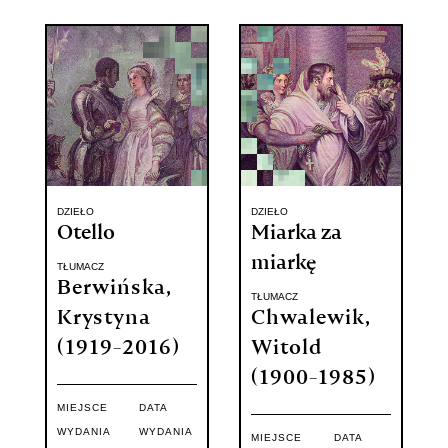
DZIEŁO
DZIEŁO
Otello
Miarka za
miarkę
TŁUMACZ
Berwińska,
TŁUMACZ
Krystyna
Chwalewik,
(1919-2016)
Witold
(1900-1985)
MIEJSCE
DATA
WYDANIA
WYDANIA
MIEJSCE
DATA