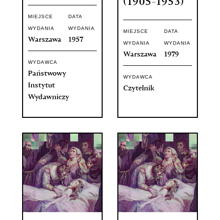
(1905-1953)
MIEJSCE
DATA
WYDANIA
WYDANIA
MIEJSCE
DATA
Warszawa
1957
WYDANIA
WYDANIA
Warszawa
1979
WYDAWCA
Państwowy
WYDAWCA
Instytut
Czytelnik
Wydawniczy