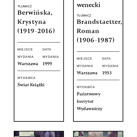
wenecki
TŁUMACZ
Berwińska,
TŁUMACZ
Krystyna
Brandstaetter,
(1919-2016)
Roman
(1906-1987)
MIEJSCE
DATA
WYDANIA
WYDANIA
MIEJSCE
DATA
Warszawa
1999
WYDANIA
WYDANIA
Warszawa
1953
WYDAWCA
Świat Książki
WYDAWCA
Państwowy
Instytut
Wydawniczy