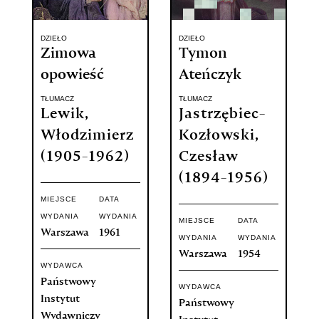
DZIEŁO
DZIEŁO
Zimowa
Tymon
opowieść
Ateńczyk
TŁUMACZ
TŁUMACZ
Lewik,
Jastrzębiec-
Włodzimierz
Kozłowski,
(1905-1962)
Czesław
(1894-1956)
MIEJSCE
DATA
WYDANIA
WYDANIA
MIEJSCE
DATA
Warszawa
1961
WYDANIA
WYDANIA
Warszawa
1954
WYDAWCA
Państwowy
WYDAWCA
Instytut
Państwowy
Wydawniczy