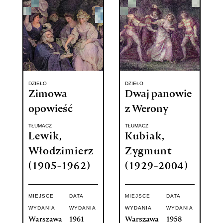
DZIEŁO
DZIEŁO
Zimowa
Dwaj panowie
opowieść
z Werony
TŁUMACZ
TŁUMACZ
Lewik,
Kubiak,
Włodzimierz
Zygmunt
(1905-1962)
(1929-2004)
MIEJSCE
DATA
MIEJSCE
DATA
WYDANIA
WYDANIA
WYDANIA
WYDANIA
Warszawa
1961
Warszawa
1958