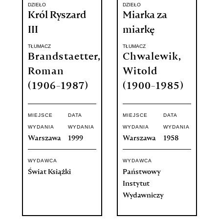
DZIEŁO
DZIEŁO
Król Ryszard
Miarka za
III
miarkę
TŁUMACZ
TŁUMACZ
Brandstaetter,
Chwalewik,
Roman
Witold
(1906-1987)
(1900-1985)
MIEJSCE
DATA
MIEJSCE
DATA
WYDANIA
WYDANIA
WYDANIA
WYDANIA
Warszawa
1999
Warszawa
1958
WYDAWCA
WYDAWCA
Świat Książki
Państwowy
Instytut
Wydawniczy