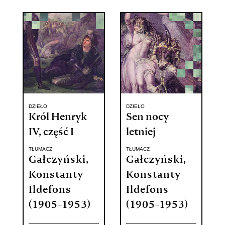
DZIEŁO
DZIEŁO
Król Henryk
Sen nocy
IV, część I
letniej
TŁUMACZ
TŁUMACZ
Gałczyński,
Gałczyński,
Konstanty
Konstanty
Ildefons
Ildefons
(1905-1953)
(1905-1953)