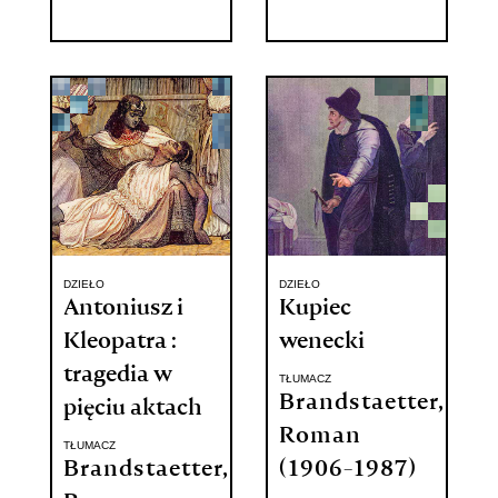
DZIEŁO
DZIEŁO
Antoniusz i
Kupiec
Kleopatra :
wenecki
tragedia w
TŁUMACZ
Brandstaetter,
pięciu aktach
Roman
TŁUMACZ
Brandstaetter,
(1906-1987)