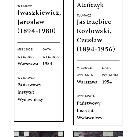
Ateńczyk
TŁUMACZ
Iwaszkiewicz,
TŁUMACZ
Jarosław
Jastrzębiec-
(1894-1980)
Kozłowski,
Czesław
(1894-1956)
MIEJSCE
DATA
WYDANIA
WYDANIA
Warszawa
1954
MIEJSCE
DATA
WYDANIA
WYDANIA
WYDAWCA
Warszawa
1954
Państwowy
Instytut
WYDAWCA
Wydawniczy
Państwowy
Instytut
Wydawniczy