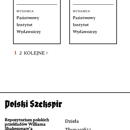
WYDAWCA
WYDAWCA
Państwowy
Państwowy
Instytut
Instytut
Wydawniczy
Wydawniczy
1
2
KOLEJNE >
Repozytorium polskich
Dzieła
przekładów Williama
Shakespeare’a