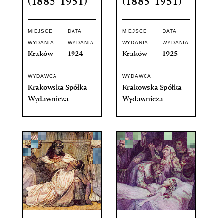
(1885-1951)
(1885-1951)
MIEJSCE
DATA
MIEJSCE
DATA
WYDANIA
WYDANIA
WYDANIA
WYDANIA
Kraków
1924
Kraków
1925
WYDAWCA
WYDAWCA
Krakowska Spółka
Krakowska Spółka
Wydawnicza
Wydawnicza