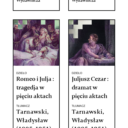
Wydawnicza
Wydawnicza
DZIEŁO
DZIEŁO
Romeo i Julja :
Juljusz Cezar :
tragedja w
dramat w
pięciu aktach
pięciu aktach
TŁUMACZ
TŁUMACZ
Tarnawski,
Tarnawski,
Władysław
Władysław