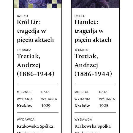
DZIEŁO
DZIEŁO
Król Lir :
Hamlet :
tragedja w
tragedja w
pięciu aktach
pięciu aktach
TŁUMACZ
TŁUMACZ
Tretiak,
Tretiak,
Andrzej
Andrzej
(1886-1944)
(1886-1944)
MIEJSCE
DATA
MIEJSCE
DATA
WYDANIA
WYDANIA
WYDANIA
WYDANIA
Kraków
1929
Kraków
1925
WYDAWCA
WYDAWCA
Krakowska Spółka
Krakowska Spółka