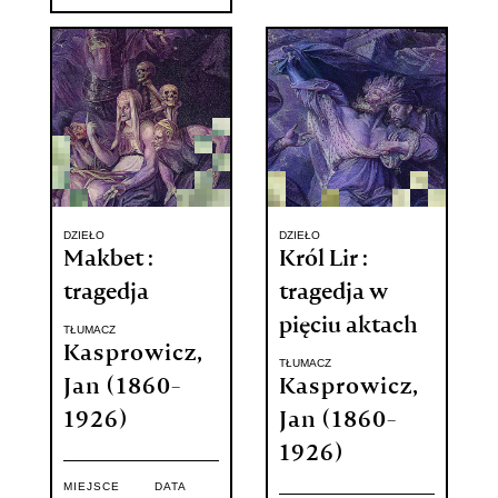
DZIEŁO
DZIEŁO
Makbet :
Król Lir :
tragedja
tragedja w
pięciu aktach
TŁUMACZ
Kasprowicz,
TŁUMACZ
Jan (1860-
Kasprowicz,
1926)
Jan (1860-
1926)
MIEJSCE
DATA