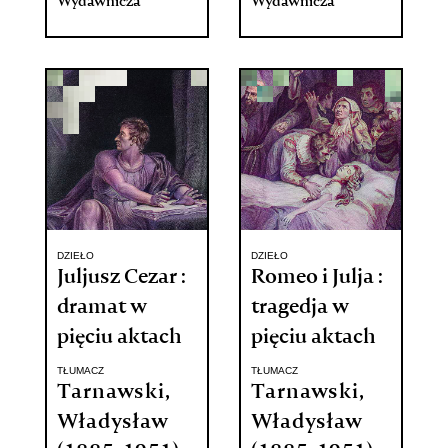
Wydawnicza
Wydawnicza
DZIEŁO
DZIEŁO
Juljusz Cezar :
Romeo i Julja :
dramat w
tragedja w
pięciu aktach
pięciu aktach
TŁUMACZ
TŁUMACZ
Tarnawski,
Tarnawski,
Władysław
Władysław