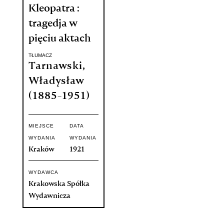
Kleopatra :
tragedja w
pięciu aktach
TŁUMACZ
Tarnawski,
Władysław
(1885-1951)
MIEJSCE
DATA
WYDANIA
WYDANIA
Kraków
1921
WYDAWCA
Krakowska Spółka
Wydawnicza