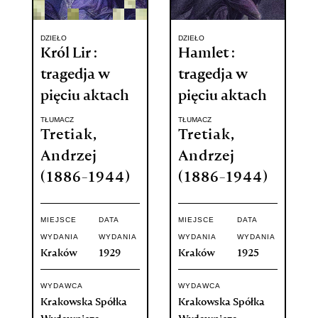
DZIEŁO
DZIEŁO
Król Lir :
Hamlet :
tragedja w
tragedja w
pięciu aktach
pięciu aktach
TŁUMACZ
TŁUMACZ
Tretiak,
Tretiak,
Andrzej
Andrzej
(1886-1944)
(1886-1944)
MIEJSCE
DATA
MIEJSCE
DATA
WYDANIA
WYDANIA
WYDANIA
WYDANIA
Kraków
1929
Kraków
1925
WYDAWCA
WYDAWCA
Krakowska Spółka
Krakowska Spółka