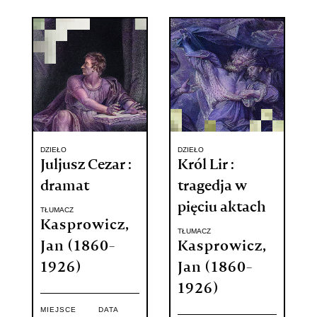
DZIEŁO
DZIEŁO
Juljusz Cezar :
Król Lir :
dramat
tragedja w
pięciu aktach
TŁUMACZ
Kasprowicz,
TŁUMACZ
Jan (1860-
Kasprowicz,
1926)
Jan (1860-
1926)
MIEJSCE
DATA