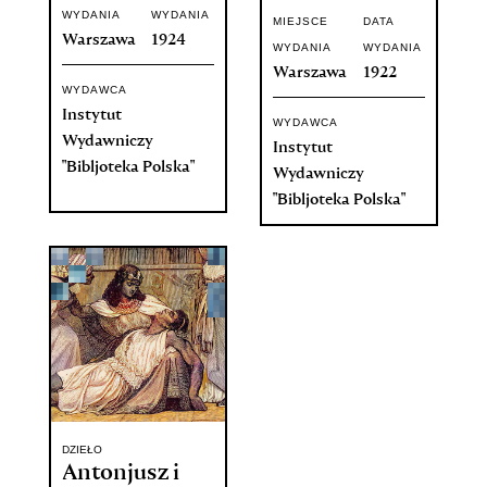
WYDANIA
WYDANIA
MIEJSCE
DATA
Warszawa
1924
WYDANIA
WYDANIA
Warszawa
1922
WYDAWCA
Instytut
WYDAWCA
Wydawniczy
Instytut
"Bibljoteka Polska"
Wydawniczy
"Bibljoteka Polska"
DZIEŁO
Antonjusz i