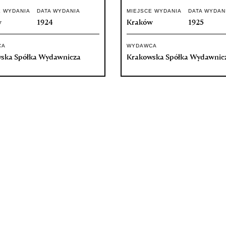
E WYDANIA
DATA WYDANIA
MIEJSCE WYDANIA
DATA WYDAN
w
1924
Kraków
1925
CA
WYDAWCA
ska Spółka Wydawnicza
Krakowska Spółka Wydawnic