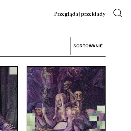
m XIX w.
Przeglądaj przekłady
SORTOWANIE