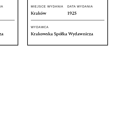
IA
MIEJSCE WYDANIA
DATA WYDANIA
Kraków
1925
WYDAWCA
za
Krakowska Spółka Wydawnicza