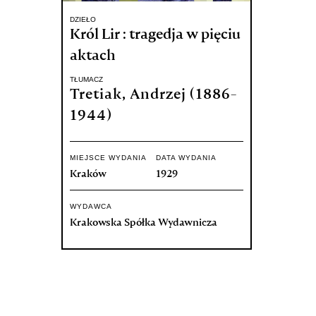
DZIEŁO
Król Lir : tragedja w pięciu
aktach
TŁUMACZ
Tretiak, Andrzej (1886-
1944)
MIEJSCE WYDANIA
DATA WYDANIA
Kraków
1929
WYDAWCA
Krakowska Spółka Wydawnicza