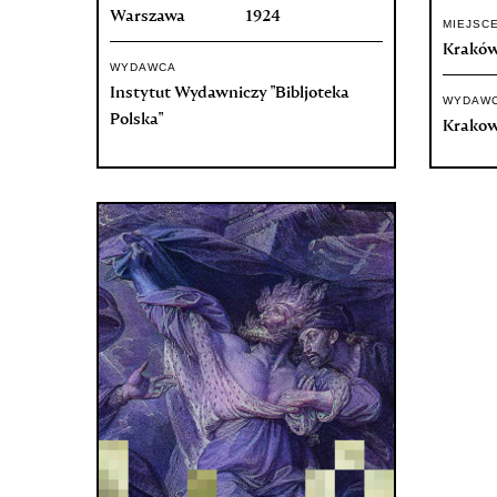
Warszawa
1924
MIEJSC
Krakó
WYDAWCA
Instytut Wydawniczy "Bibljoteka
WYDAW
Polska"
Krakow