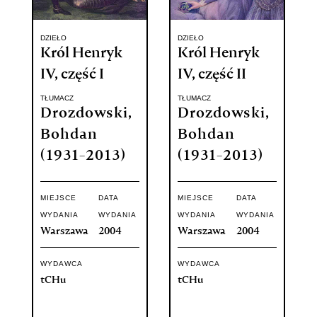
DZIEŁO
DZIEŁO
Król Henryk
Król Henryk
IV, część I
IV, część II
TŁUMACZ
TŁUMACZ
Drozdowski,
Drozdowski,
Bohdan
Bohdan
(1931-2013)
(1931-2013)
MIEJSCE
DATA
MIEJSCE
DATA
WYDANIA
WYDANIA
WYDANIA
WYDANIA
Warszawa
2004
Warszawa
2004
WYDAWCA
WYDAWCA
tCHu
tCHu