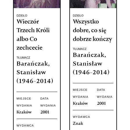
DZIEŁO
DZIEŁO
Wieczór
Wszystko
Trzech Króli
dobre, co się
albo Co
dobrze kończy
zechcecie
TŁUMACZ
Barańczak,
TŁUMACZ
Barańczak,
Stanisław
Stanisław
(1946-2014)
(1946-2014)
MIEJSCE
DATA
WYDANIA
WYDANIA
MIEJSCE
DATA
Kraków
2001
WYDANIA
WYDANIA
Kraków
2001
WYDAWCA
Znak
WYDAWCA