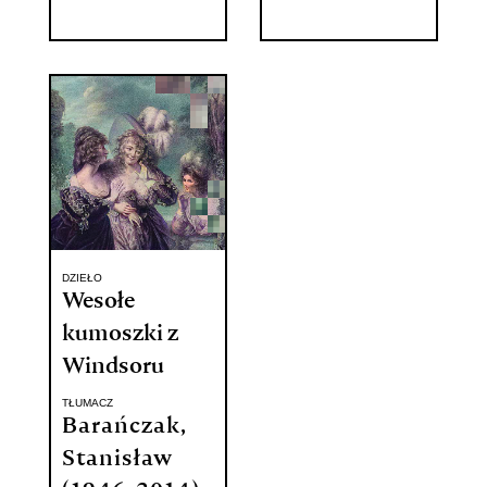
DZIEŁO
Wesołe
kumoszki z
Windsoru
TŁUMACZ
Barańczak,
Stanisław