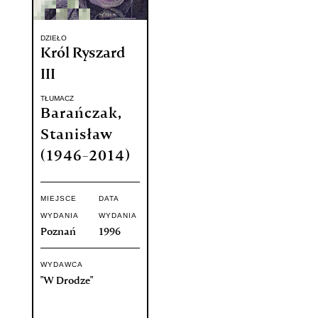
DZIEŁO
Król Ryszard
III
TŁUMACZ
Barańczak,
Stanisław
(1946-2014)
MIEJSCE
DATA
WYDANIA
WYDANIA
Poznań
1996
WYDAWCA
"W Drodze"