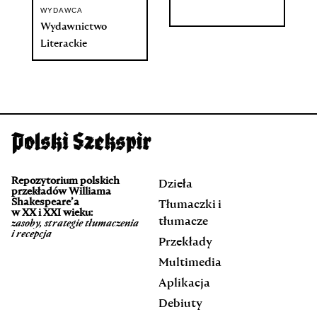
WYDAWCA
Wydawnictwo
Literackie
Repozytorium polskich
Dzieła
przekładów Williama
Shakespeare’a
Tłumaczki i
w XX i XXI wieku:
tłumacze
zasoby, strategie tłumaczenia
i recepcja
Przekłady
Multimedia
Aplikacja
Debiuty