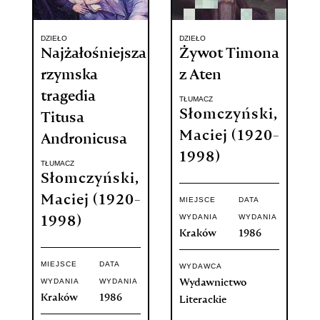
DZIEŁO
DZIEŁO
Najżałośniejsza
Żywot Timona
rzymska
z Aten
tragedia
TŁUMACZ
Słomczyński,
Titusa
Maciej (1920-
Andronicusa
1998)
TŁUMACZ
Słomczyński,
Maciej (1920-
MIEJSCE
DATA
WYDANIA
WYDANIA
1998)
Kraków
1986
MIEJSCE
DATA
WYDAWCA
WYDANIA
WYDANIA
Wydawnictwo
Kraków
1986
Literackie