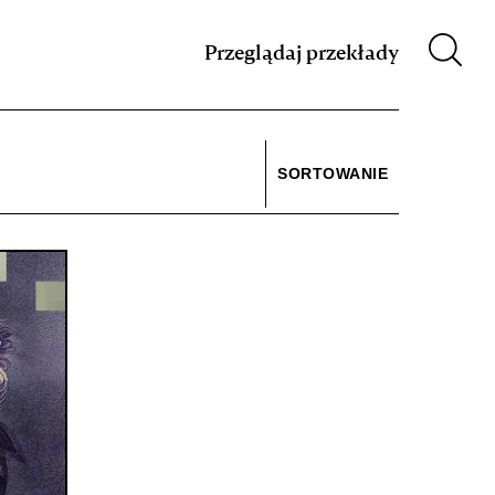
m XIX w.
Przeglądaj przekłady
SORTOWANIE