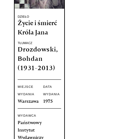
DZIEŁO
Życie i śmierć
Króla Jana
TŁUMACZ
Drozdowski,
Bohdan
(1931-2013)
MIEJSCE
DATA
WYDANIA
WYDANIA
Warszawa
1975
WYDAWCA
Państwowy
Instytut
Wydawniczy