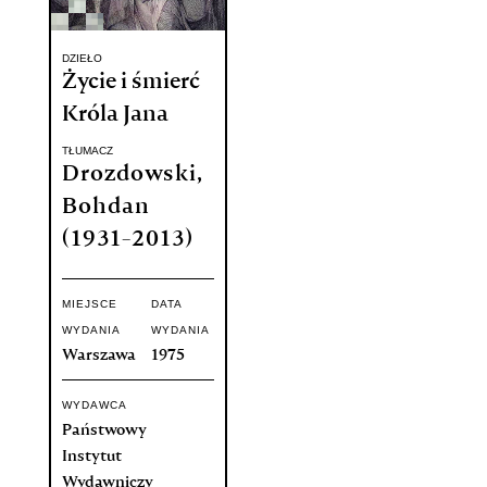
DZIEŁO
Życie i śmierć
Króla Jana
TŁUMACZ
Drozdowski,
Bohdan
(1931-2013)
MIEJSCE
DATA
WYDANIA
WYDANIA
Warszawa
1975
WYDAWCA
Państwowy
Instytut
Wydawniczy