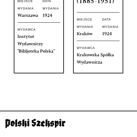
(1885-1951)
MIEJSCE
DATA
WYDANIA
WYDANIA
Warszawa
1924
MIEJSCE
DATA
WYDANIA
WYDANIA
WYDAWCA
Kraków
1924
Instytut
Wydawniczy
WYDAWCA
"Bibljoteka Polska"
Krakowska Spółka
Wydawnicza