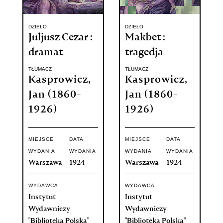
DZIEŁO
DZIEŁO
Juljusz Cezar :
Makbet :
dramat
tragedja
TŁUMACZ
TŁUMACZ
Kasprowicz,
Kasprowicz,
Jan (1860-
Jan (1860-
1926)
1926)
MIEJSCE
DATA
MIEJSCE
DATA
WYDANIA
WYDANIA
WYDANIA
WYDANIA
Warszawa
1924
Warszawa
1924
WYDAWCA
WYDAWCA
Instytut
Instytut
Wydawniczy
Wydawniczy
"Bibljoteka Polska"
"Bibljoteka Polska"