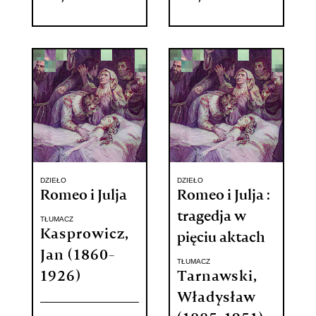
DZIEŁO
DZIEŁO
Romeo i Julja
Romeo i Julja :
tragedja w
TŁUMACZ
Kasprowicz,
pięciu aktach
Jan (1860-
TŁUMACZ
1926)
Tarnawski,
Władysław