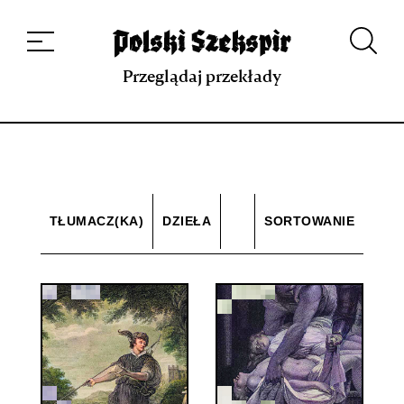
Dzieła
Tłumaczki i tłumacze
Przekłady
Multimedia
Debiuty
O
projekcie
Zespół
Kontakt
Indeks strony
Aplikacja
Repozytorium XIX w.
Przeglądaj przekłady
TŁUMACZ(KA)
DZIEŁA
SORTOWANIE