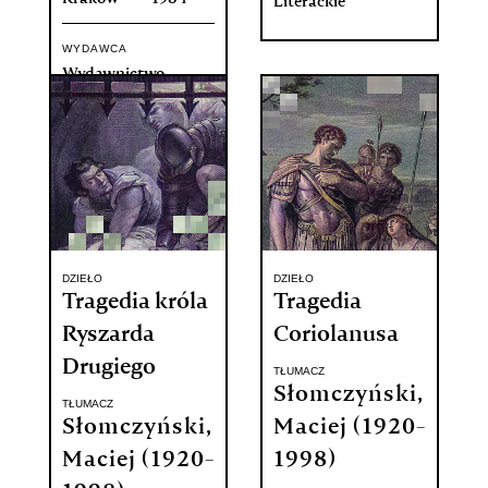
Literackie
WYDAWCA
Wydawnictwo
Literackie
DZIEŁO
DZIEŁO
Tragedia króla
Tragedia
Ryszarda
Coriolanusa
Drugiego
TŁUMACZ
Słomczyński,
TŁUMACZ
Słomczyński,
Maciej (1920-
Maciej (1920-
1998)