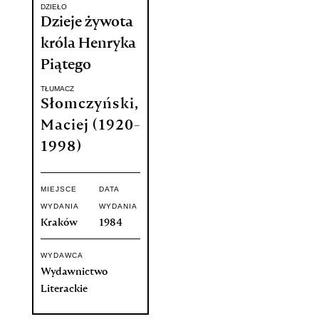
DZIEŁO
Dzieje żywota
króla Henryka
Piątego
TŁUMACZ
Słomczyński,
Maciej (1920-
1998)
MIEJSCE
DATA
WYDANIA
WYDANIA
Kraków
1984
WYDAWCA
Wydawnictwo
Literackie