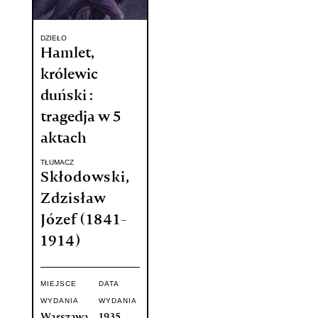
DZIEŁO
Hamlet,
królewic
duński :
tragedja w 5
aktach
TŁUMACZ
Skłodowski,
Zdzisław
Józef (1841-
1914)
MIEJSCE
DATA
WYDANIA
WYDANIA
Warszawa
1935