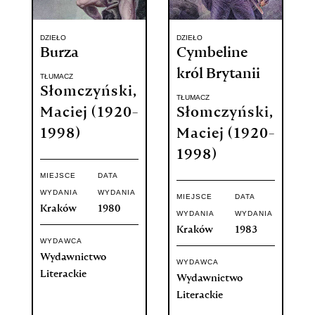
DZIEŁO
DZIEŁO
Burza
Cymbeline
król Brytanii
TŁUMACZ
Słomczyński,
TŁUMACZ
Maciej (1920-
Słomczyński,
1998)
Maciej (1920-
1998)
MIEJSCE
DATA
WYDANIA
WYDANIA
MIEJSCE
DATA
Kraków
1980
WYDANIA
WYDANIA
Kraków
1983
WYDAWCA
Wydawnictwo
WYDAWCA
Literackie
Wydawnictwo
Literackie