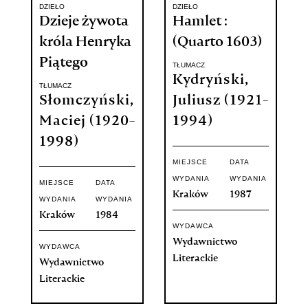
DZIEŁO
DZIEŁO
Dzieje żywota
Hamlet :
króla Henryka
(Quarto 1603)
Piątego
TŁUMACZ
Kydryński,
TŁUMACZ
Słomczyński,
Juliusz (1921-
Maciej (1920-
1994)
1998)
MIEJSCE
DATA
WYDANIA
WYDANIA
MIEJSCE
DATA
Kraków
1987
WYDANIA
WYDANIA
Kraków
1984
WYDAWCA
Wydawnictwo
WYDAWCA
Literackie
Wydawnictwo
Literackie