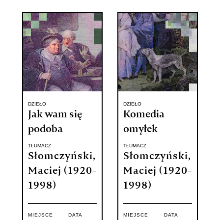
DZIEŁO
DZIEŁO
Jak wam się
Komedia
podoba
omyłek
TŁUMACZ
TŁUMACZ
Słomczyński,
Słomczyński,
Maciej (1920-
Maciej (1920-
1998)
1998)
MIEJSCE
DATA
MIEJSCE
DATA