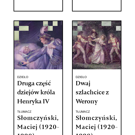
DZIEŁO
DZIEŁO
Druga część
Dwaj
dziejów króla
szlachcice z
Henryka IV
Werony
TŁUMACZ
TŁUMACZ
Słomczyński,
Słomczyński,
Maciej (1920-
Maciej (1920-