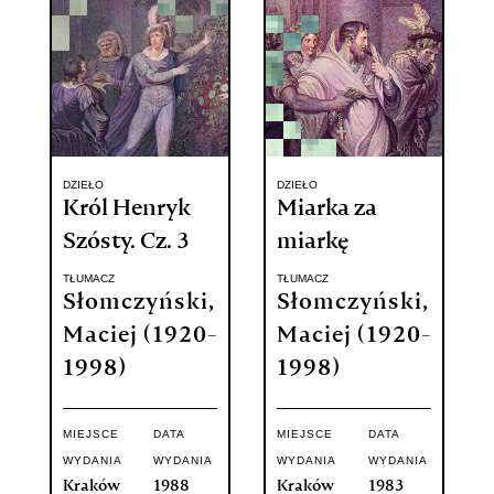
DZIEŁO
DZIEŁO
Król Henryk
Miarka za
Szósty. Cz. 3
miarkę
TŁUMACZ
TŁUMACZ
Słomczyński,
Słomczyński,
Maciej (1920-
Maciej (1920-
1998)
1998)
MIEJSCE
DATA
MIEJSCE
DATA
WYDANIA
WYDANIA
WYDANIA
WYDANIA
Kraków
1988
Kraków
1983