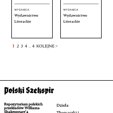
WYDAWCA
WYDAWCA
Wydawnictwo
Wydawnictwo
Literackie
Literackie
1
2
3
4
...
4
KOLEJNE >
Repozytorium polskich
Dzieła
przekładów Williama
Shakespeare’a