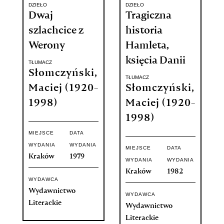
DZIEŁO
DZIEŁO
Dwaj
Tragiczna
szlachcice z
historia
Werony
Hamleta,
księcia Danii
TŁUMACZ
Słomczyński,
TŁUMACZ
Maciej (1920-
Słomczyński,
1998)
Maciej (1920-
1998)
MIEJSCE
DATA
WYDANIA
WYDANIA
MIEJSCE
DATA
Kraków
1979
WYDANIA
WYDANIA
Kraków
1982
WYDAWCA
Wydawnictwo
WYDAWCA
Literackie
Wydawnictwo
Literackie