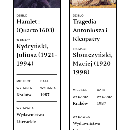
DZIEŁO
DZIEŁO
Hamlet :
Tragedia
(Quarto 1603)
Antoniusza i
Kleopatry
TŁUMACZ
Kydryński,
TŁUMACZ
Juliusz (1921-
Słomczyński,
1994)
Maciej (1920-
1998)
MIEJSCE
DATA
WYDANIA
WYDANIA
MIEJSCE
DATA
Kraków
1987
WYDANIA
WYDANIA
Kraków
1987
WYDAWCA
Wydawnictwo
WYDAWCA
Literackie
Wydawnictwo