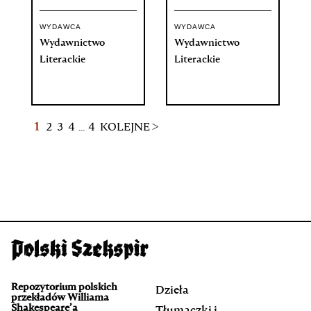
WYDAWCA
WYDAWCA
Wydawnictwo
Wydawnictwo
Literackie
Literackie
1
2
3
4
...
4
KOLEJNE >
Repozytorium polskich
Dzieła
przekładów Williama
Shakespeare’a