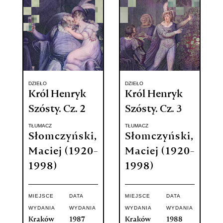
DZIEŁO
DZIEŁO
Król Henryk
Król Henryk
Szósty. Cz. 2
Szósty. Cz. 3
TŁUMACZ
TŁUMACZ
Słomczyński,
Słomczyński,
Maciej (1920-
Maciej (1920-
1998)
1998)
MIEJSCE
DATA
MIEJSCE
DATA
WYDANIA
WYDANIA
WYDANIA
WYDANIA
Kraków
1987
Kraków
1988