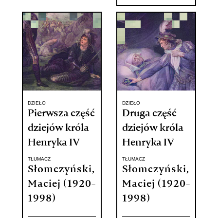
DZIEŁO
DZIEŁO
Pierwsza część
Druga część
dziejów króla
dziejów króla
Henryka IV
Henryka IV
TŁUMACZ
TŁUMACZ
Słomczyński,
Słomczyński,
Maciej (1920-
Maciej (1920-
1998)
1998)