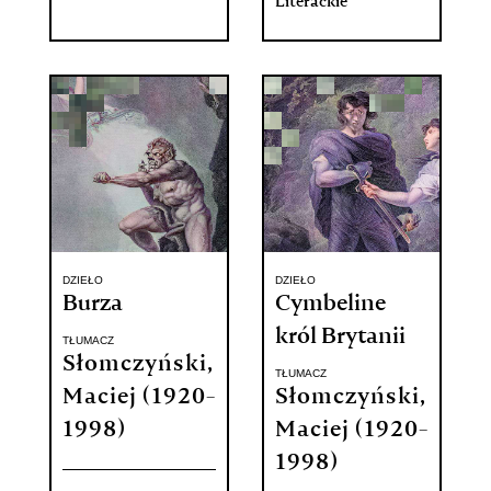
Literackie
DZIEŁO
DZIEŁO
Burza
Cymbeline
król Brytanii
TŁUMACZ
Słomczyński,
TŁUMACZ
Maciej (1920-
Słomczyński,
1998)
Maciej (1920-
1998)