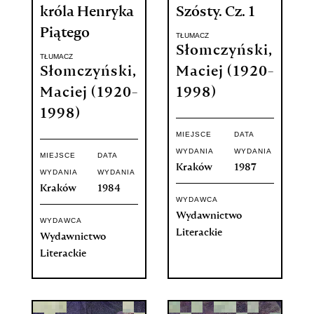
króla Henryka
Szósty. Cz. 1
Piątego
TŁUMACZ
Słomczyński,
TŁUMACZ
Słomczyński,
Maciej (1920-
Maciej (1920-
1998)
1998)
MIEJSCE
DATA
WYDANIA
WYDANIA
MIEJSCE
DATA
Kraków
1987
WYDANIA
WYDANIA
Kraków
1984
WYDAWCA
Wydawnictwo
WYDAWCA
Literackie
Wydawnictwo
Literackie