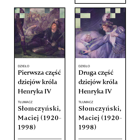
DZIEŁO
DZIEŁO
Pierwsza część
Druga część
dziejów króla
dziejów króla
Henryka IV
Henryka IV
TŁUMACZ
TŁUMACZ
Słomczyński,
Słomczyński,
Maciej (1920-
Maciej (1920-
1998)
1998)