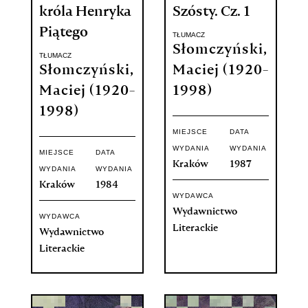
króla Henryka
Szósty. Cz. 1
Piątego
TŁUMACZ
Słomczyński,
TŁUMACZ
Słomczyński,
Maciej (1920-
Maciej (1920-
1998)
1998)
MIEJSCE
DATA
WYDANIA
WYDANIA
MIEJSCE
DATA
Kraków
1987
WYDANIA
WYDANIA
Kraków
1984
WYDAWCA
Wydawnictwo
WYDAWCA
Literackie
Wydawnictwo
Literackie