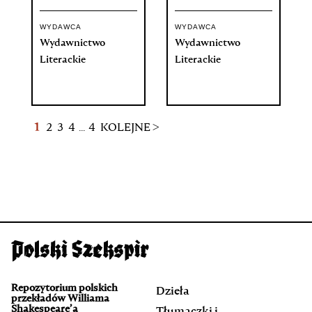
WYDAWCA
WYDAWCA
Wydawnictwo
Wydawnictwo
Literackie
Literackie
1
2
3
4
...
4
KOLEJNE >
Repozytorium polskich
Dzieła
przekładów Williama
Shakespeare’a