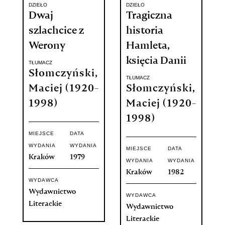
DZIEŁO
DZIEŁO
Dwaj
Tragiczna
szlachcice z
historia
Werony
Hamleta,
księcia Danii
TŁUMACZ
Słomczyński,
TŁUMACZ
Maciej (1920-
Słomczyński,
1998)
Maciej (1920-
1998)
MIEJSCE
DATA
WYDANIA
WYDANIA
MIEJSCE
DATA
Kraków
1979
WYDANIA
WYDANIA
Kraków
1982
WYDAWCA
Wydawnictwo
WYDAWCA
Literackie
Wydawnictwo
Literackie