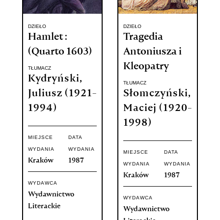
DZIEŁO
DZIEŁO
Hamlet :
Tragedia
(Quarto 1603)
Antoniusza i
Kleopatry
TŁUMACZ
Kydryński,
TŁUMACZ
Juliusz (1921-
Słomczyński,
1994)
Maciej (1920-
1998)
MIEJSCE
DATA
WYDANIA
WYDANIA
MIEJSCE
DATA
Kraków
1987
WYDANIA
WYDANIA
Kraków
1987
WYDAWCA
Wydawnictwo
WYDAWCA
Literackie
Wydawnictwo