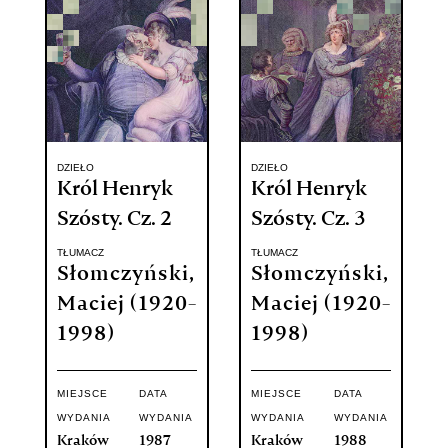
DZIEŁO
DZIEŁO
Król Henryk
Król Henryk
Szósty. Cz. 2
Szósty. Cz. 3
TŁUMACZ
TŁUMACZ
Słomczyński,
Słomczyński,
Maciej (1920-
Maciej (1920-
1998)
1998)
MIEJSCE
DATA
MIEJSCE
DATA
WYDANIA
WYDANIA
WYDANIA
WYDANIA
Kraków
1987
Kraków
1988