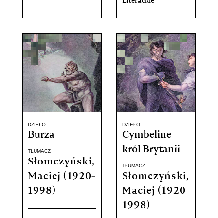
Literackie
DZIEŁO
DZIEŁO
Burza
Cymbeline
król Brytanii
TŁUMACZ
Słomczyński,
TŁUMACZ
Maciej (1920-
Słomczyński,
1998)
Maciej (1920-
1998)