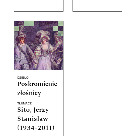
DZIEŁO
Poskromienie
złośnicy
TŁUMACZ
Sito, Jerzy
Stanisław
(1934-2011)