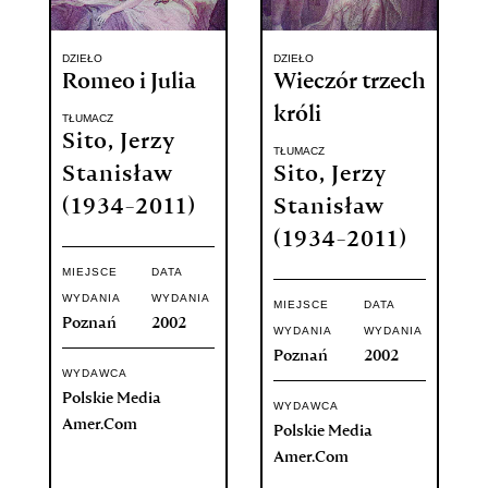
DZIEŁO
DZIEŁO
Romeo i Julia
Wieczór trzech
króli
TŁUMACZ
Sito, Jerzy
TŁUMACZ
Stanisław
Sito, Jerzy
(1934-2011)
Stanisław
(1934-2011)
MIEJSCE
DATA
WYDANIA
WYDANIA
MIEJSCE
DATA
Poznań
2002
WYDANIA
WYDANIA
Poznań
2002
WYDAWCA
Polskie Media
WYDAWCA
Amer.Com
Polskie Media
Amer.Com