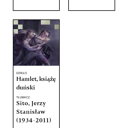
DZIEŁO
Hamlet, książę
duński
TŁUMACZ
Sito, Jerzy
Stanisław
(1934-2011)