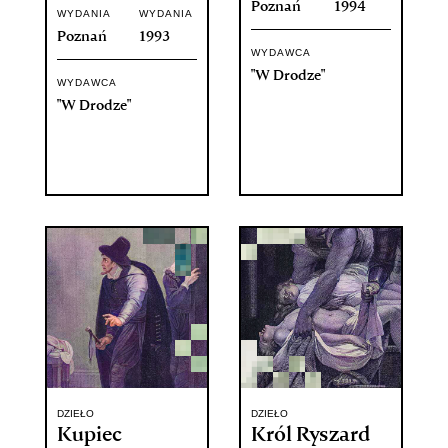
Poznań
1994
WYDANIA
WYDANIA
Poznań
1993
WYDAWCA
"W Drodze"
WYDAWCA
"W Drodze"
DZIEŁO
DZIEŁO
Kupiec
Król Ryszard