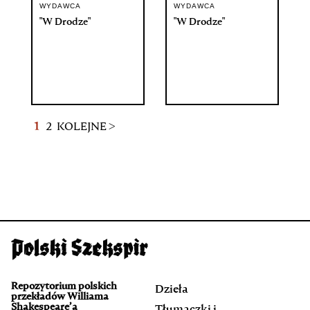
WYDAWCA
WYDAWCA
"W Drodze"
"W Drodze"
1
2
KOLEJNE >
Repozytorium polskich
Dzieła
przekładów Williama
Shakespeare’a