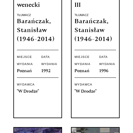
wenecki
III
TŁUMACZ
TŁUMACZ
Barańczak,
Barańczak,
Stanisław
Stanisław
(1946-2014)
(1946-2014)
MIEJSCE
DATA
MIEJSCE
DATA
WYDANIA
WYDANIA
WYDANIA
WYDANIA
Poznań
1992
Poznań
1996
WYDAWCA
WYDAWCA
"W Drodze"
"W Drodze"