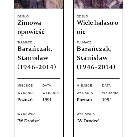
DZIEŁO
DZIEŁO
Zimowa
Wiele hałasu o
opowieść
nic
TŁUMACZ
TŁUMACZ
Barańczak,
Barańczak,
Stanisław
Stanisław
(1946-2014)
(1946-2014)
MIEJSCE
DATA
MIEJSCE
DATA
WYDANIA
WYDANIA
WYDANIA
WYDANIA
Poznań
1991
Poznań
1994
WYDAWCA
WYDAWCA
"W Drodze"
"W Drodze"