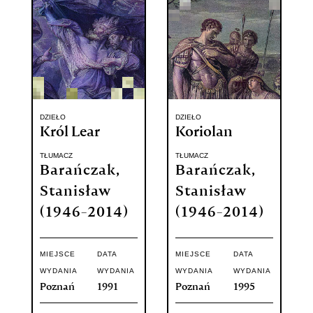
DZIEŁO
DZIEŁO
Król Lear
Koriolan
TŁUMACZ
TŁUMACZ
Barańczak,
Barańczak,
Stanisław
Stanisław
(1946-2014)
(1946-2014)
MIEJSCE
DATA
MIEJSCE
DATA
WYDANIA
WYDANIA
WYDANIA
WYDANIA
Poznań
1991
Poznań
1995