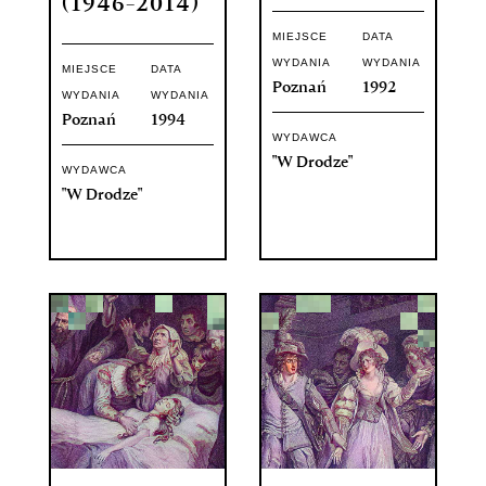
(1946-2014)
MIEJSCE
DATA
WYDANIA
WYDANIA
MIEJSCE
DATA
Poznań
1992
WYDANIA
WYDANIA
Poznań
1994
WYDAWCA
"W Drodze"
WYDAWCA
"W Drodze"