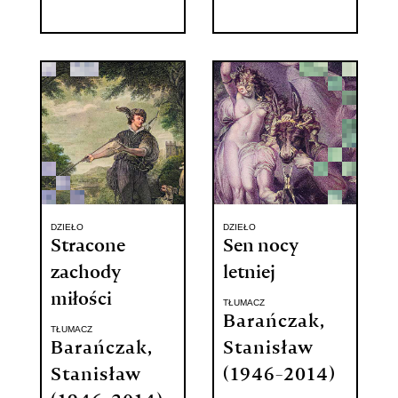
DZIEŁO
DZIEŁO
Stracone
Sen nocy
zachody
letniej
miłości
TŁUMACZ
Barańczak,
TŁUMACZ
Barańczak,
Stanisław
Stanisław
(1946-2014)