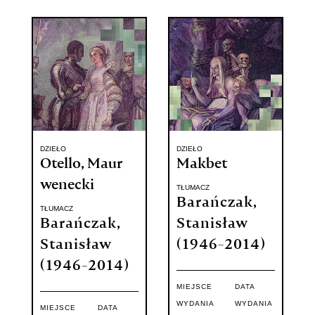
DZIEŁO
DZIEŁO
Otello, Maur
Makbet
wenecki
TŁUMACZ
Barańczak,
TŁUMACZ
Barańczak,
Stanisław
Stanisław
(1946-2014)
(1946-2014)
MIEJSCE
DATA
WYDANIA
WYDANIA
MIEJSCE
DATA