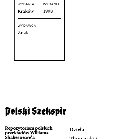
WYDANIA
WYDANIA
Kraków
1998
WYDAWCA
Znak
Repozytorium polskich
Dzieła
przekładów Williama
Shakespeare’a