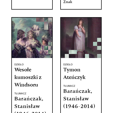
Znak
DZIEŁO
DZIEŁO
Wesołe
Tymon
kumoszki z
Ateńczyk
Windsoru
TŁUMACZ
Barańczak,
TŁUMACZ
Barańczak,
Stanisław
Stanisław
(1946-2014)