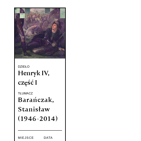
DZIEŁO
Henryk IV,
część I
TŁUMACZ
Barańczak,
Stanisław
(1946-2014)
MIEJSCE
DATA