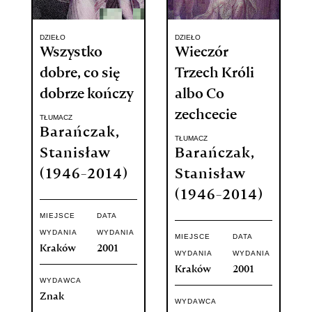
DZIEŁO
DZIEŁO
Wszystko
Wieczór
dobre, co się
Trzech Króli
dobrze kończy
albo Co
zechcecie
TŁUMACZ
Barańczak,
TŁUMACZ
Stanisław
Barańczak,
(1946-2014)
Stanisław
(1946-2014)
MIEJSCE
DATA
WYDANIA
WYDANIA
MIEJSCE
DATA
Kraków
2001
WYDANIA
WYDANIA
Kraków
2001
WYDAWCA
Znak
WYDAWCA