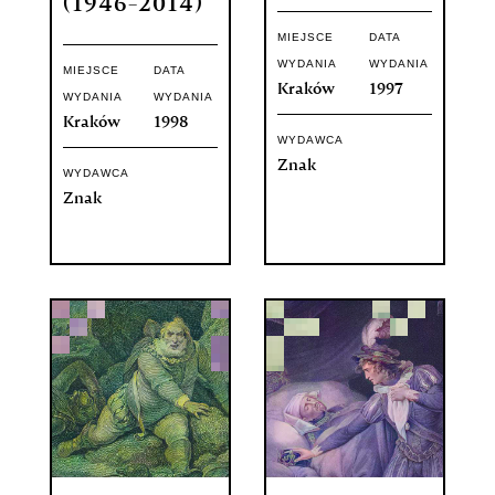
(1946-2014)
MIEJSCE
DATA
WYDANIA
WYDANIA
MIEJSCE
DATA
Kraków
1997
WYDANIA
WYDANIA
Kraków
1998
WYDAWCA
Znak
WYDAWCA
Znak