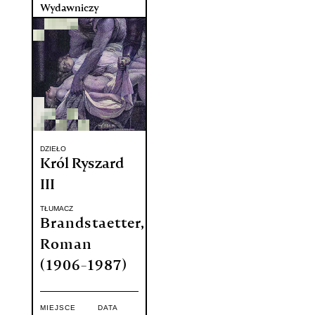
Wydawniczy
DZIEŁO
Król Ryszard
III
TŁUMACZ
Brandstaetter,
Roman
(1906-1987)
MIEJSCE
DATA