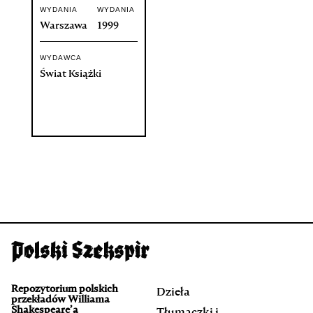
WYDANIA
WYDANIA
Warszawa
1999
WYDAWCA
Świat Książki
Repozytorium polskich
Dzieła
przekładów Williama
Shakespeare’a