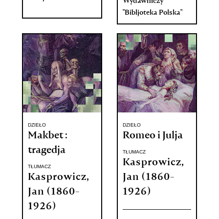
Wydawniczy
"Bibljoteka Polska"
DZIEŁO
DZIEŁO
Makbet :
Romeo i Julja
tragedja
TŁUMACZ
Kasprowicz,
TŁUMACZ
Kasprowicz,
Jan (1860-
Jan (1860-
1926)
1926)