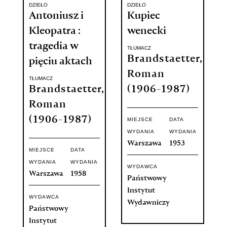
DZIEŁO
DZIEŁO
Antoniusz i
Kupiec
Kleopatra :
wenecki
tragedia w
TŁUMACZ
Brandstaetter,
pięciu aktach
Roman
TŁUMACZ
Brandstaetter,
(1906-1987)
Roman
(1906-1987)
MIEJSCE
DATA
WYDANIA
WYDANIA
Warszawa
1953
MIEJSCE
DATA
WYDANIA
WYDANIA
WYDAWCA
Warszawa
1958
Państwowy
Instytut
WYDAWCA
Wydawniczy
Państwowy
Instytut