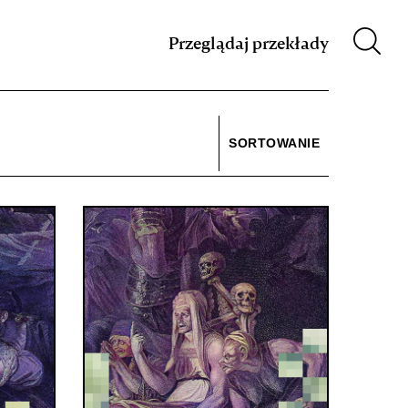
m XIX w.
Przeglądaj przekłady
SORTOWANIE