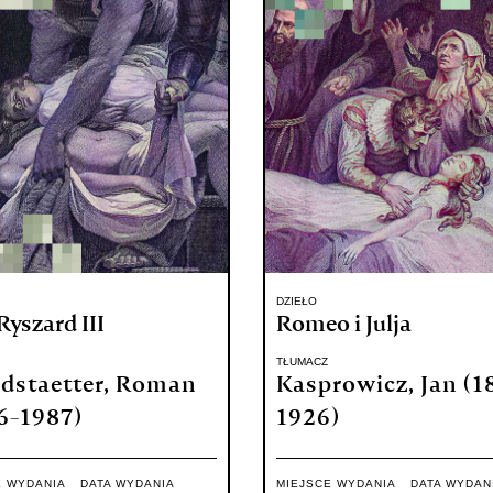
DZIEŁO
Ryszard III
Romeo i Julja
TŁUMACZ
dstaetter, Roman
Kasprowicz, Jan (1
6-1987)
1926)
E WYDANIA
DATA WYDANIA
MIEJSCE WYDANIA
DATA WYDAN