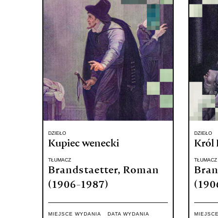
DZIEŁO
DZIEŁO
Kupiec wenecki
Król 
TŁUMACZ
TŁUMACZ
Brandstaetter, Roman
Bran
(1906-1987)
(190
MIEJSCE WYDANIA
DATA WYDANIA
MIEJSC