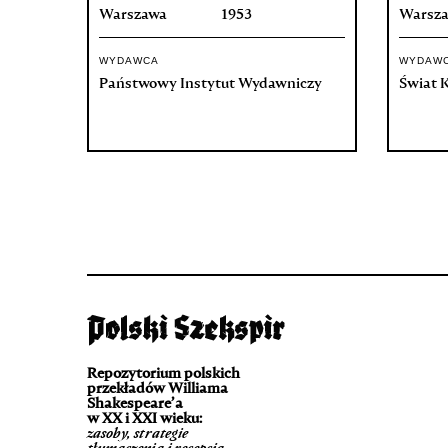
Warszawa
1953
Warsz
WYDAWCA
WYDAW
Państwowy Instytut Wydawniczy
Świat K
Repozytorium polskich
przekładów Williama
Shakespeare’a
w XX i XXI wieku:
zasoby, strategie