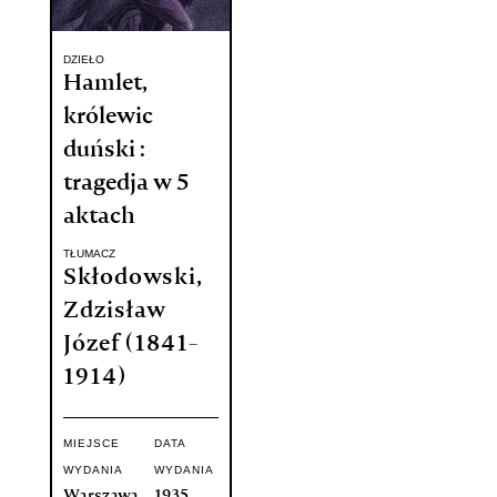
DZIEŁO
Hamlet,
królewic
duński :
tragedja w 5
aktach
TŁUMACZ
Skłodowski,
Zdzisław
Józef (1841-
1914)
MIEJSCE
DATA
WYDANIA
WYDANIA
Warszawa
1935