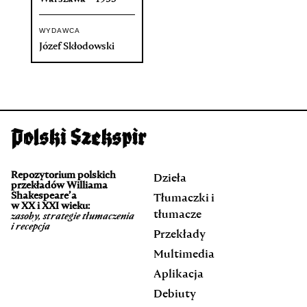
WYDAWCA
Józef Skłodowski
Repozytorium polskich
Dzieła
przekładów Williama
Shakespeare’a
Tłumaczki i
w XX i XXI wieku:
tłumacze
zasoby, strategie tłumaczenia
i recepcja
Przekłady
Multimedia
Aplikacja
Debiuty