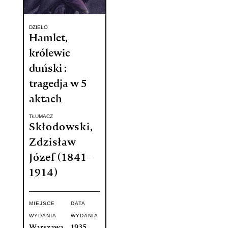
DZIEŁO
Hamlet,
królewic
duński :
tragedja w 5
aktach
TŁUMACZ
Skłodowski,
Zdzisław
Józef (1841-
1914)
MIEJSCE
DATA
WYDANIA
WYDANIA
Warszawa
1935