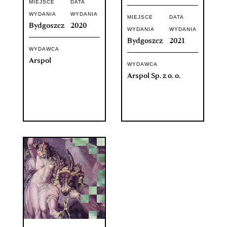
MIEJSCE
DATA
WYDANIA
WYDANIA
MIEJSCE
DATA
Bydgoszcz
2020
WYDANIA
WYDANIA
Bydgoszcz
2021
WYDAWCA
Arspol
WYDAWCA
Arspol Sp. z o. o.