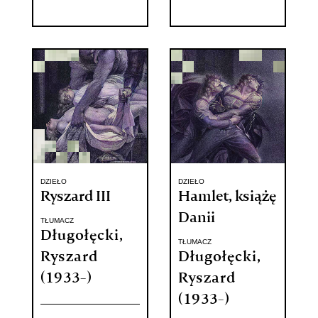
DZIEŁO
DZIEŁO
Ryszard III
Hamlet, książę
Danii
TŁUMACZ
Długołęcki,
TŁUMACZ
Ryszard
Długołęcki,
(1933-)
Ryszard
(1933-)