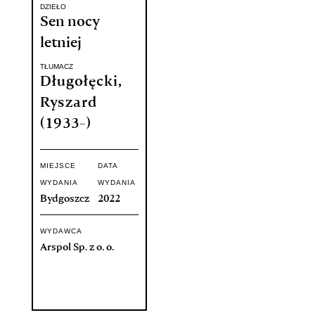
DZIEŁO
Sen nocy
letniej
TŁUMACZ
Długołęcki,
Ryszard
(1933-)
MIEJSCE
DATA
WYDANIA
WYDANIA
Bydgoszcz
2022
WYDAWCA
Arspol Sp. z o. o.