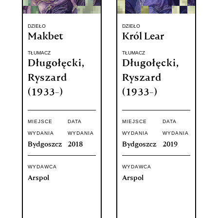
DZIEŁO
DZIEŁO
Makbet
Król Lear
TŁUMACZ
TŁUMACZ
Długołęcki,
Długołęcki,
Ryszard
Ryszard
(1933-)
(1933-)
MIEJSCE
DATA
MIEJSCE
DATA
WYDANIA
WYDANIA
WYDANIA
WYDANIA
Bydgoszcz
2018
Bydgoszcz
2019
WYDAWCA
WYDAWCA
Arspol
Arspol