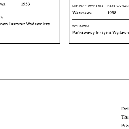
awa
1953
MIEJSCE WYDANIA
DATA WYDAN
Warszawa
1958
CA
owy Instytut Wydawniczy
WYDAWCA
Państwowy Instytut Wydawn
Dzi
Tłu
Prz