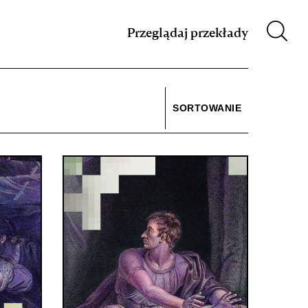
m XIX w.
Przeglądaj przekłady
SORTOWANIE