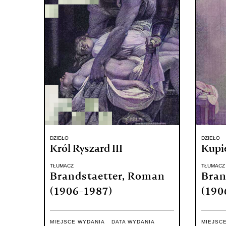
DZIEŁO
DZIEŁO
Król Ryszard III
Kupi
TŁUMACZ
TŁUMACZ
Brandstaetter, Roman
Bran
(1906-1987)
(190
MIEJSCE WYDANIA
DATA WYDANIA
MIEJSC