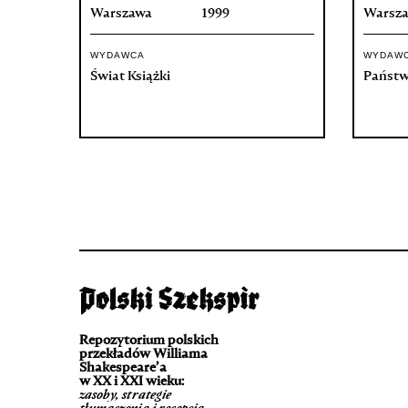
Warszawa
1999
Warsz
WYDAWCA
WYDAW
Świat Książki
Państw
Repozytorium polskich
przekładów Williama
Shakespeare’a
w XX i XXI wieku:
zasoby, strategie