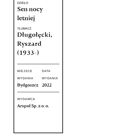
DZIEŁO
Sen nocy
letniej
TŁUMACZ
Długołęcki,
Ryszard
(1933-)
MIEJSCE
DATA
WYDANIA
WYDANIA
Bydgoszcz
2022
WYDAWCA
Arspol Sp. z o. o.