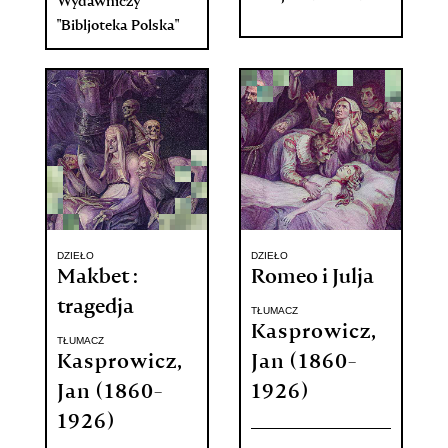
Wydawniczy
"Bibljoteka Polska"
DZIEŁO
DZIEŁO
Makbet :
Romeo i Julja
tragedja
TŁUMACZ
Kasprowicz,
TŁUMACZ
Kasprowicz,
Jan (1860-
Jan (1860-
1926)
1926)