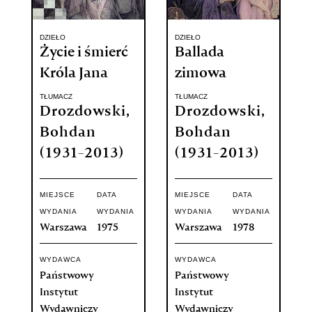
DZIEŁO
DZIEŁO
Życie i śmierć
Ballada
Króla Jana
zimowa
TŁUMACZ
TŁUMACZ
Drozdowski,
Drozdowski,
Bohdan
Bohdan
(1931-2013)
(1931-2013)
MIEJSCE
DATA
MIEJSCE
DATA
WYDANIA
WYDANIA
WYDANIA
WYDANIA
Warszawa
1975
Warszawa
1978
WYDAWCA
WYDAWCA
Państwowy
Państwowy
Instytut
Instytut
Wydawniczy
Wydawniczy