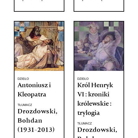
DZIEŁO
DZIEŁO
Antoniusz i
Król Henryk
Kleopatra
VI : kroniki
królewskie :
TŁUMACZ
Drozdowski,
trylogia
Bohdan
TŁUMACZ
(1931-2013)
Drozdowski,