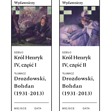
Wydawniczy
Wydawniczy
DZIEŁO
DZIEŁO
Król Henryk
Król Henryk
IV, część I
IV, część II
TŁUMACZ
TŁUMACZ
Drozdowski,
Drozdowski,
Bohdan
Bohdan
(1931-2013)
(1931-2013)
MIEJSCE
DATA
MIEJSCE
DATA