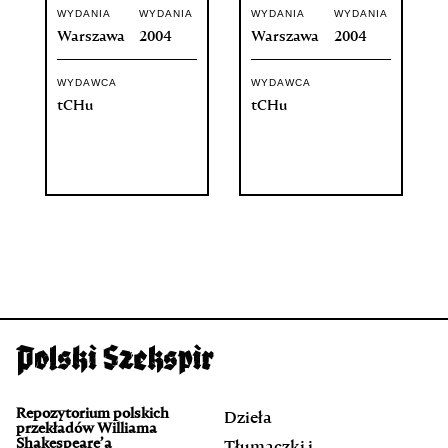
WYDANIA
WYDANIA
WYDANIA
WYDANIA
Warszawa
2004
Warszawa
2004
WYDAWCA
WYDAWCA
tCHu
tCHu
Repozytorium polskich
Dzieła
przekładów Williama
Shakespeare’a