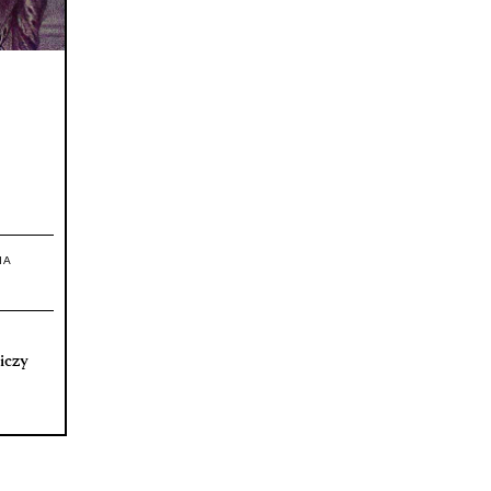
IA
iczy