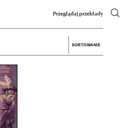
m XIX w.
Przeglądaj przekłady
SORTOWANIE