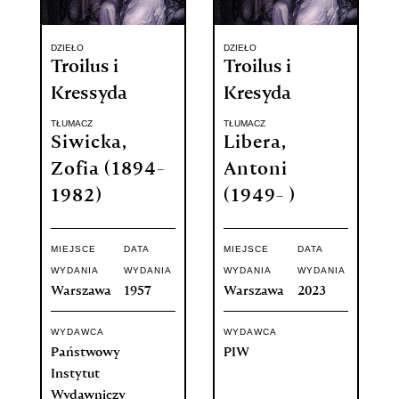
DZIEŁO
DZIEŁO
Troilus i
Troilus i
Kressyda
Kresyda
TŁUMACZ
TŁUMACZ
Siwicka,
Libera,
Zofia (1894-
Antoni
1982)
(1949- )
MIEJSCE
DATA
MIEJSCE
DATA
WYDANIA
WYDANIA
WYDANIA
WYDANIA
Warszawa
1957
Warszawa
2023
WYDAWCA
WYDAWCA
Państwowy
PIW
Instytut
Wydawniczy