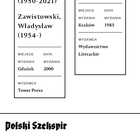
(1950-2021)
MIEJSCE
DATA
Zawistowski,
WYDANIA
WYDANIA
Kraków
1985
Władysław
(1954-)
WYDAWCA
Wydawnictwo
Literackie
MIEJSCE
DATA
WYDANIA
WYDANIA
Gdańsk
2000
WYDAWCA
Tower Press