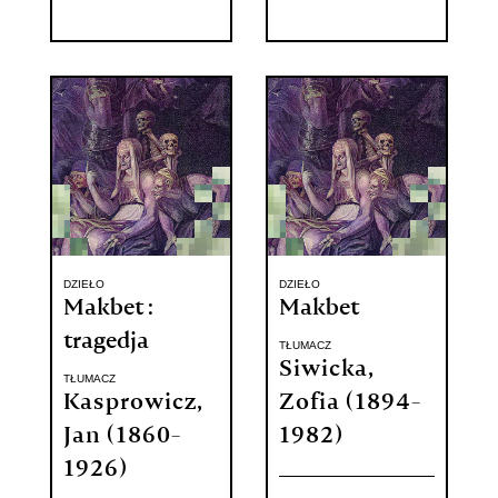
DZIEŁO
DZIEŁO
Makbet :
Makbet
tragedja
TŁUMACZ
Siwicka,
TŁUMACZ
Kasprowicz,
Zofia (1894-
Jan (1860-
1982)
1926)