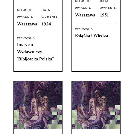
MIEJSCE
DATA
WYDANIA
WYDANIA
MIEJSCE
DATA
Warszawa
1951
WYDANIA
WYDANIA
Warszawa
1924
WYDAWCA
Książka i Wiedza
WYDAWCA
Instytut
Wydawniczy
"Bibljoteka Polska"