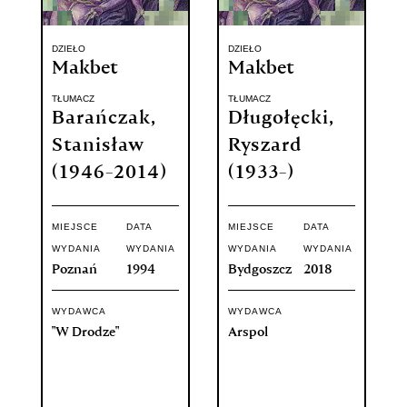
DZIEŁO
DZIEŁO
Makbet
Makbet
TŁUMACZ
TŁUMACZ
Barańczak,
Długołęcki,
Stanisław
Ryszard
(1946-2014)
(1933-)
MIEJSCE
DATA
MIEJSCE
DATA
WYDANIA
WYDANIA
WYDANIA
WYDANIA
Poznań
1994
Bydgoszcz
2018
WYDAWCA
WYDAWCA
"W Drodze"
Arspol