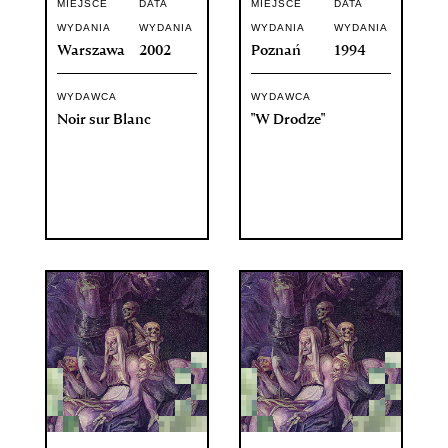
MIEJSCE
DATA
MIEJSCE
DATA
WYDANIA
WYDANIA
WYDANIA
WYDANIA
Warszawa
2002
Poznań
1994
WYDAWCA
WYDAWCA
Noir sur Blanc
"W Drodze"