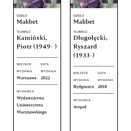
DZIEŁO
DZIEŁO
Makbet
Makbet
TŁUMACZ
TŁUMACZ
Kamiński,
Długołęcki,
Piotr (1949- )
Ryszard
(1933-)
MIEJSCE
DATA
WYDANIA
WYDANIA
MIEJSCE
DATA
Warszawa
2022
WYDANIA
WYDANIA
Bydgoszcz
2018
WYDAWCA
Wydawnictwa
WYDAWCA
Uniwersytetu
Arspol
Warszawskiego