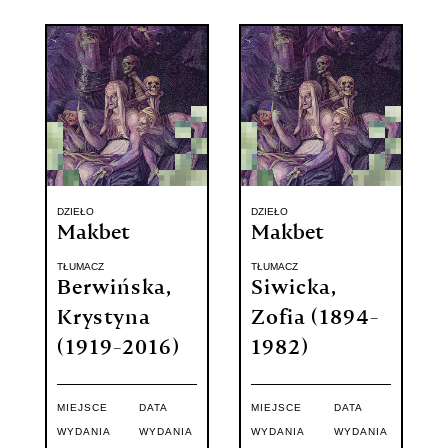
DZIEŁO
DZIEŁO
Makbet
Makbet
TŁUMACZ
TŁUMACZ
Berwińska,
Siwicka,
Krystyna
Zofia (1894-
(1919-2016)
1982)
MIEJSCE
DATA
MIEJSCE
DATA
WYDANIA
WYDANIA
WYDANIA
WYDANIA