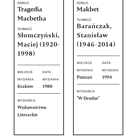
DZIEŁO
DZIEŁO
Tragedia
Makbet
Macbetha
TŁUMACZ
Barańczak,
TŁUMACZ
Słomczyński,
Stanisław
Maciej (1920-
(1946-2014)
1998)
MIEJSCE
DATA
WYDANIA
WYDANIA
MIEJSCE
DATA
Poznań
1994
WYDANIA
WYDANIA
Kraków
1980
WYDAWCA
"W Drodze"
WYDAWCA
Wydawnictwo
Literackie