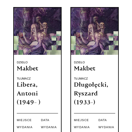
DZIEŁO
DZIEŁO
Makbet
Makbet
TŁUMACZ
TŁUMACZ
Libera,
Długołęcki,
Antoni
Ryszard
(1949- )
(1933-)
MIEJSCE
DATA
MIEJSCE
DATA
WYDANIA
WYDANIA
WYDANIA
WYDANIA