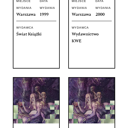
MIEJSCE
DATA
MIEJSCE
DATA
WYDANIA
WYDANIA
WYDANIA
WYDANIA
Warszawa
1999
Warszawa
2000
WYDAWCA
WYDAWCA
Świat Książki
Wydawnictwo
KWE