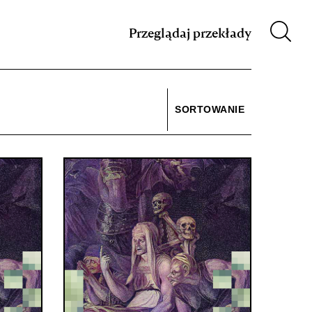
m XIX w.
Przeglądaj przekłady
SORTOWANIE