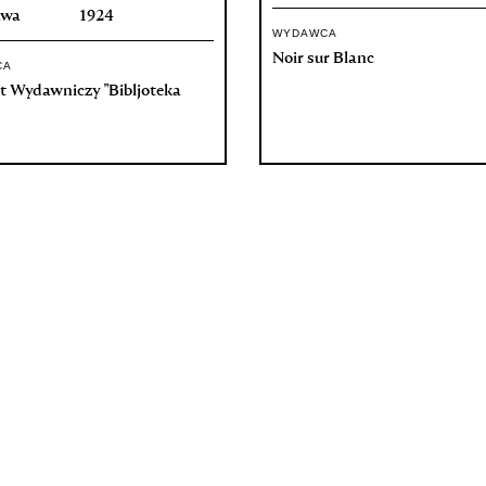
awa
1924
WYDAWCA
Noir sur Blanc
CA
t Wydawniczy "Bibljoteka