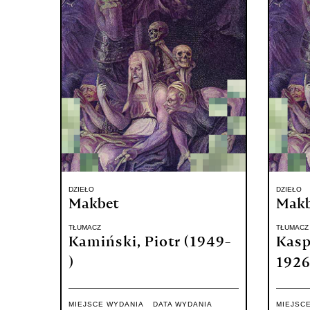
DZIEŁO
DZIEŁO
Makbet
Makbe
TŁUMACZ
TŁUMACZ
Kamiński, Piotr (1949-
Kasp
)
1926
MIEJSCE WYDANIA
DATA WYDANIA
MIEJSC