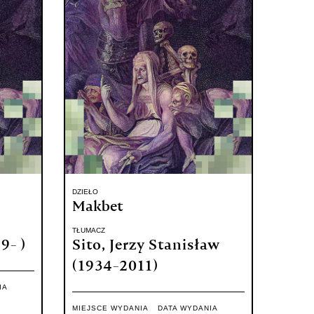
DZIEŁO
Makbet
TŁUMACZ
9- )
Sito, Jerzy Stanisław
(1934-2011)
IA
MIEJSCE WYDANIA
DATA WYDANIA