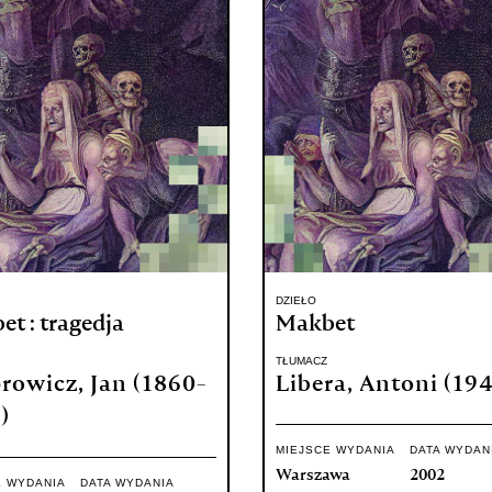
DZIEŁO
t : tragedja
Makbet
TŁUMACZ
rowicz, Jan (1860-
Libera, Antoni (194
)
MIEJSCE WYDANIA
DATA WYDAN
Warszawa
2002
E WYDANIA
DATA WYDANIA