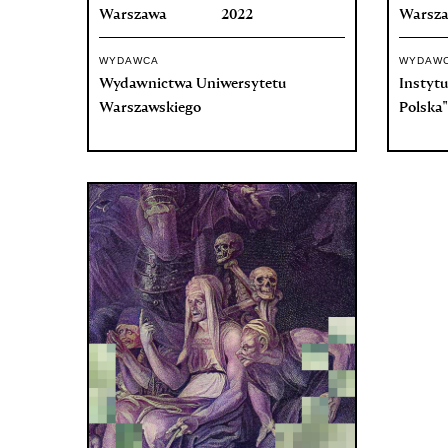
Warszawa
2022
Warsz
WYDAWCA
WYDAW
Wydawnictwa Uniwersytetu
Instytu
Warszawskiego
Polska"