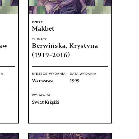
DZIEŁO
Makbet
TŁUMACZ
ław
Berwińska, Krystyna
(1919-2016)
IA
MIEJSCE WYDANIA
DATA WYDANIA
Warszawa
1999
WYDAWCA
Świat Książki