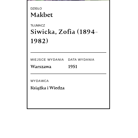
DZIEŁO
Makbet
TŁUMACZ
Siwicka, Zofia (1894-
1982)
MIEJSCE WYDANIA
DATA WYDANIA
Warszawa
1951
WYDAWCA
Książka i Wiedza