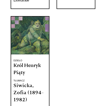
Literackie
DZIEŁO
Król Henryk
Piąty
TŁUMACZ
Siwicka,
Zofia (1894-
1982)