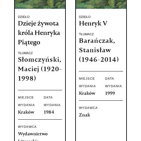
DZIEŁO
DZIEŁO
Dzieje żywota
Henryk V
króla Henryka
TŁUMACZ
Barańczak,
Piątego
Stanisław
TŁUMACZ
Słomczyński,
(1946-2014)
Maciej (1920-
1998)
MIEJSCE
DATA
WYDANIA
WYDANIA
Kraków
1999
MIEJSCE
DATA
WYDANIA
WYDANIA
WYDAWCA
Kraków
1984
Znak
WYDAWCA
Wydawnictwo