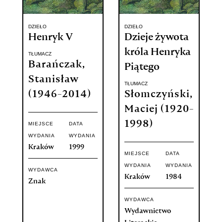
DZIEŁO
DZIEŁO
Henryk V
Dzieje żywota
króla Henryka
TŁUMACZ
Barańczak,
Piątego
Stanisław
TŁUMACZ
(1946-2014)
Słomczyński,
Maciej (1920-
1998)
MIEJSCE
DATA
WYDANIA
WYDANIA
Kraków
1999
MIEJSCE
DATA
WYDANIA
WYDANIA
WYDAWCA
Kraków
1984
Znak
WYDAWCA
Wydawnictwo