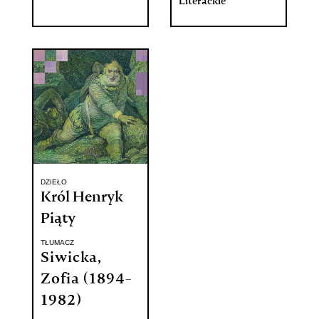
Literackie
DZIEŁO
Król Henryk
Piąty
TŁUMACZ
Siwicka,
Zofia (1894-
1982)