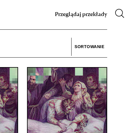
m XIX w.
Przeglądaj przekłady
SORTOWANIE