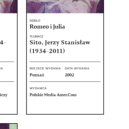
DZIEŁO
Romeo i Julia
TŁUMACZ
94-
Sito, Jerzy Stanisław
(1934-2011)
IA
MIEJSCE WYDANIA
DATA WYDANIA
Poznań
2002
WYDAWCA
iczy
Polskie Media Amer.Com