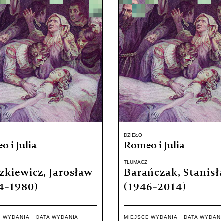
DZIEŁO
 i Julia
Romeo i Julia
TŁUMACZ
zkiewicz, Jarosław
Barańczak, Stanis
4-1980)
(1946-2014)
E WYDANIA
DATA WYDANIA
MIEJSCE WYDANIA
DATA WYDAN