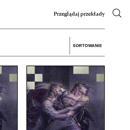
m XIX w.
Przeglądaj przekłady
SORTOWANIE