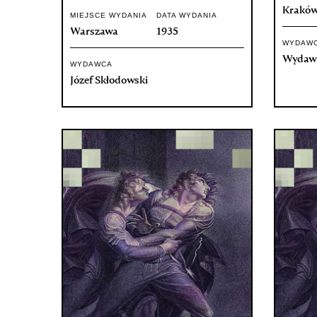
Krakó
MIEJSCE WYDANIA
DATA WYDANIA
Warszawa
1935
WYDAW
Wydawn
WYDAWCA
Józef Skłodowski