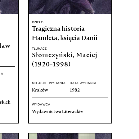
DZIEŁO
Tragiczna historia
Hamleta, księcia Danii
ław
TŁUMACZ
Słomczyński, Maciej
(1920-1998)
IA
MIEJSCE WYDANIA
DATA WYDANIA
Kraków
1982
skich
WYDAWCA
Wydawnictwo Literackie