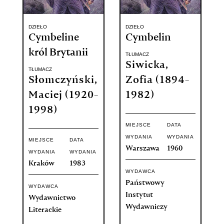
DZIEŁO
DZIEŁO
Cymbeline
Cymbelin
król Brytanii
TŁUMACZ
Siwicka,
TŁUMACZ
Słomczyński,
Zofia (1894-
Maciej (1920-
1982)
1998)
MIEJSCE
DATA
WYDANIA
WYDANIA
MIEJSCE
DATA
Warszawa
1960
WYDANIA
WYDANIA
Kraków
1983
WYDAWCA
Państwowy
WYDAWCA
Instytut
Wydawnictwo
Wydawniczy
Literackie