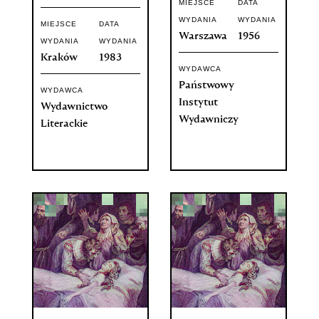
MIEJSCE
DATA
WYDANIA
WYDANIA
MIEJSCE
DATA
Warszawa
1956
WYDANIA
WYDANIA
Kraków
1983
WYDAWCA
Państwowy
WYDAWCA
Instytut
Wydawnictwo
Wydawniczy
Literackie