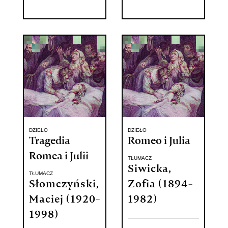
DZIEŁO
DZIEŁO
Tragedia
Romeo i Julia
Romea i Julii
TŁUMACZ
Siwicka,
TŁUMACZ
Słomczyński,
Zofia (1894-
Maciej (1920-
1982)
1998)