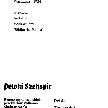
Warszawa
1924
WYDAWCA
Instytut
Wydawniczy
"Bibljoteka Polska"
Repozytorium polskich
Dzieła
przekładów Williama
Shakespeare’a