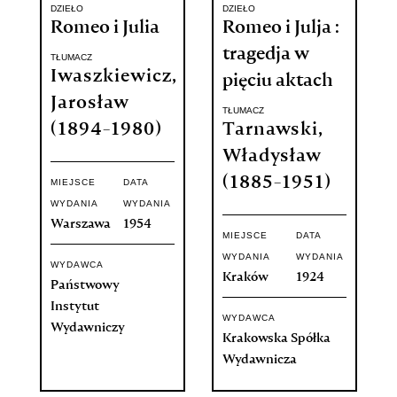
DZIEŁO
DZIEŁO
Romeo i Julia
Romeo i Julja :
tragedja w
TŁUMACZ
Iwaszkiewicz,
pięciu aktach
Jarosław
TŁUMACZ
(1894-1980)
Tarnawski,
Władysław
(1885-1951)
MIEJSCE
DATA
WYDANIA
WYDANIA
Warszawa
1954
MIEJSCE
DATA
WYDANIA
WYDANIA
WYDAWCA
Kraków
1924
Państwowy
Instytut
WYDAWCA
Wydawniczy
Krakowska Spółka
Wydawnicza