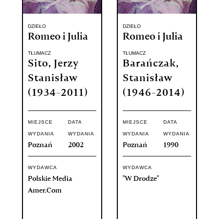
DZIEŁO
DZIEŁO
Romeo i Julia
Romeo i Julia
TŁUMACZ
TŁUMACZ
Sito, Jerzy
Barańczak,
Stanisław
Stanisław
(1934-2011)
(1946-2014)
MIEJSCE
DATA
MIEJSCE
DATA
WYDANIA
WYDANIA
WYDANIA
WYDANIA
Poznań
2002
Poznań
1990
WYDAWCA
WYDAWCA
Polskie Media
"W Drodze"
Amer.Com