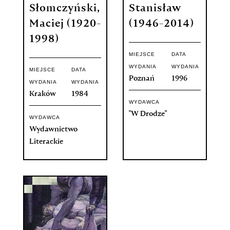
Słomczyński,
Stanisław
Maciej (1920-
(1946-2014)
1998)
MIEJSCE
DATA
WYDANIA
WYDANIA
MIEJSCE
DATA
Poznań
1996
WYDANIA
WYDANIA
Kraków
1984
WYDAWCA
"W Drodze"
WYDAWCA
Wydawnictwo
Literackie