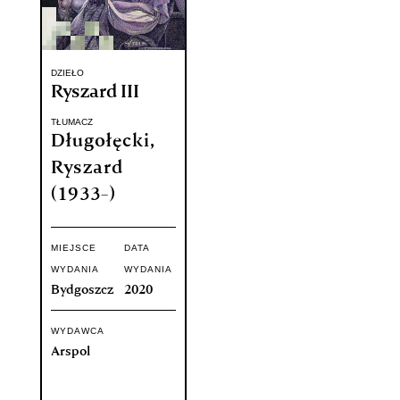
DZIEŁO
Ryszard III
TŁUMACZ
Długołęcki,
Ryszard
(1933-)
MIEJSCE
DATA
WYDANIA
WYDANIA
Bydgoszcz
2020
WYDAWCA
Arspol