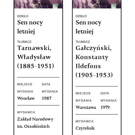
DZIEŁO
DZIEŁO
Sen nocy
Sen nocy
letniej
letniej
TŁUMACZ
TŁUMACZ
Tarnawski,
Gałczyński,
Władysław
Konstanty
(1885-1951)
Ildefons
(1905-1953)
MIEJSCE
DATA
WYDANIA
WYDANIA
MIEJSCE
DATA
Wrocław
1987
WYDANIA
WYDANIA
Warszawa
1979
WYDAWCA
Zakład Narodowy
WYDAWCA
im. Ossolińskich
Czytelnik