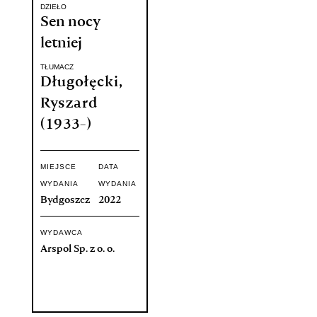
DZIEŁO
Sen nocy
letniej
TŁUMACZ
Długołęcki,
Ryszard
(1933-)
MIEJSCE
DATA
WYDANIA
WYDANIA
Bydgoszcz
2022
WYDAWCA
Arspol Sp. z o. o.