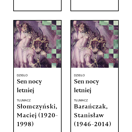
DZIEŁO
DZIEŁO
Sen nocy
Sen nocy
letniej
letniej
TŁUMACZ
TŁUMACZ
Słomczyński,
Barańczak,
Maciej (1920-
Stanisław
1998)
(1946-2014)